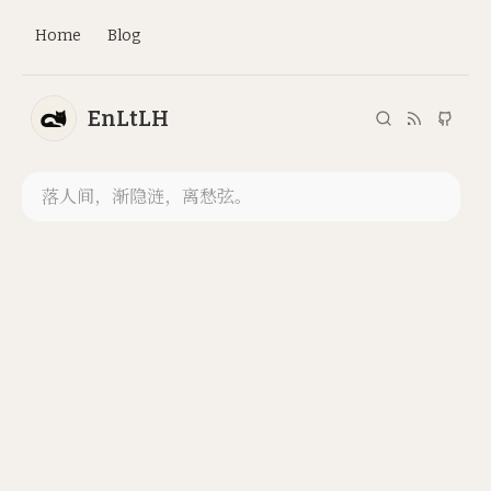
Home
Blog
EnLtLH
落人间，渐隐涟，离愁弦。