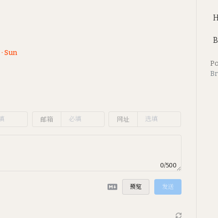
B
 · Sun
Po
Br
邮箱
网址
0/500
预览
发送