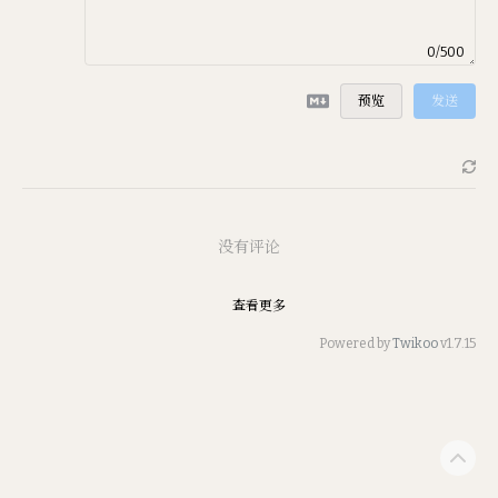
0/500
预览
发送
没有评论
查看更多
Powered by
Twikoo
v1.7.15