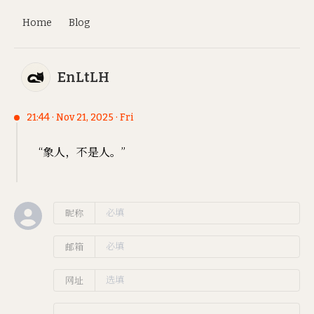
Home
Blog
EnLtLH
21:44 · Nov 21, 2025 · Fri
“象人，不是人。”
昵称
邮箱
网址