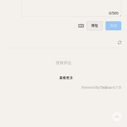
0/500
预览
发送
没有评论
查看更多
Powered by
Twikoo
v1.7.15