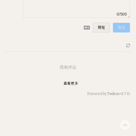
0/500
预览
发送
没有评论
查看更多
Powered by
Twikoo
v1.7.15