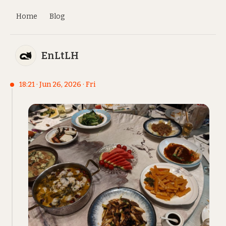
Home
Blog
EnLtLH
18:21 · Jun 26, 2026 · Fri