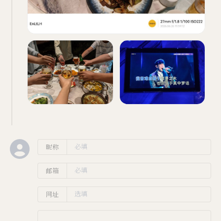
昵称
邮箱
网址