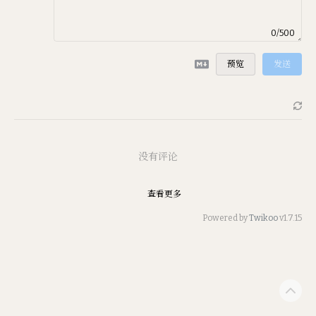
0/500
预览
发送
没有评论
查看更多
Powered by
Twikoo
v1.7.15